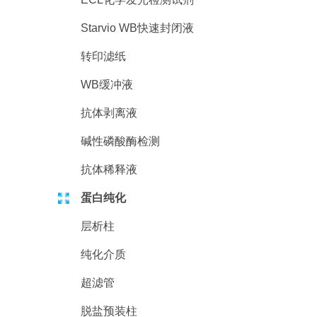
Starvio WB快速封闭液
转印滤纸
WB缓冲液
抗体剥离液
碱性磷酸酶检测
抗体稀释液
蛋白纯化
层析柱
纯化介质
超滤管
脱盐预装柱