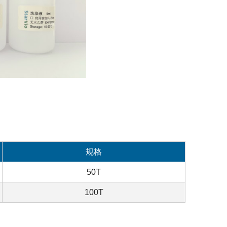
规格
50T
100T