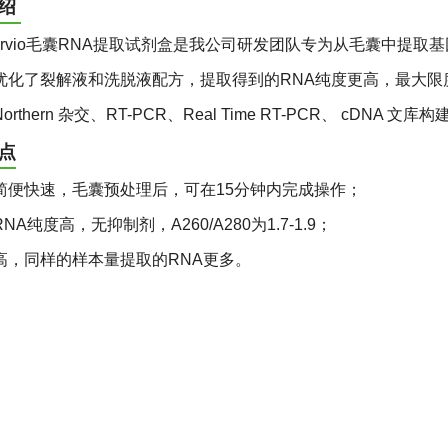
介绍
rvio毛囊RNA提取试剂盒是我公司研发团队专为从毛囊中提取
优化了裂解液和洗脱液配方，提取得到的RNA纯度更高，最大
orthern 杂交、RT-PCR、Real Time RT-PCR、 cD
点
简便快速，毛囊预处理后，可在15分钟内完成操作；
NA纯度高，无抑制剂，A260/A280为1.7-1.9；
高，同样的样本量提取的RNA更多。