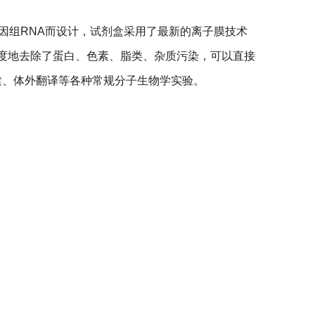
基因组RNA而设计，试剂盒采用了最新的离子膜技术
限度地去除了蛋白、色素、脂类、杂质污染，可以直接
NA 文库构建、体外翻译等各种常规分子生物学实验。