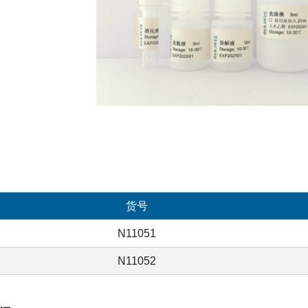
货号
N11051
N11052