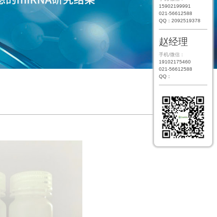
15902199991
021-56612588
QQ：2092519378
赵经理
手机/微信：
19102175460
021-56612588
QQ：