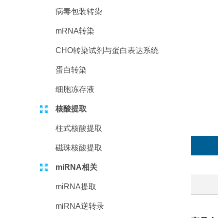
病毒包装转染
mRNA转染
CHO转染试剂与蛋白表达系统
蛋白转染
细胞冻存液
核酸提取
柱式核酸提取
磁珠核酸提取
miRNA相关
miRNA提取
miRNA逆转录