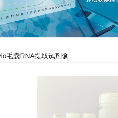
rvio毛囊RNA提取试剂盒