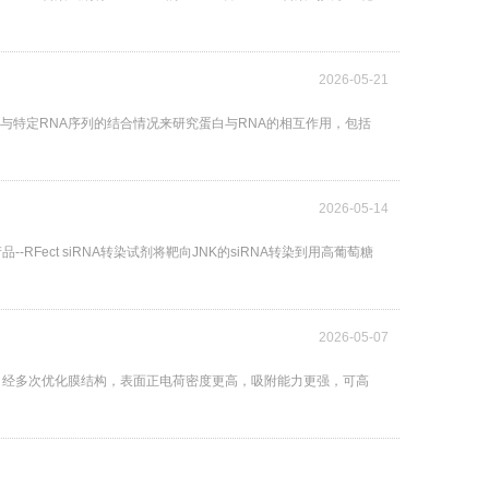
2026-05-21
目的蛋白与特定RNA序列的结合情况来研究蛋白与RNA的相互作用，包括
2026-05-14
-RFect siRNA转染试剂将靶向JNK的siRNA转染到用高葡萄糖
2026-05-07
口原材料，经多次优化膜结构，表面正电荷密度更高，吸附能力更强，可高