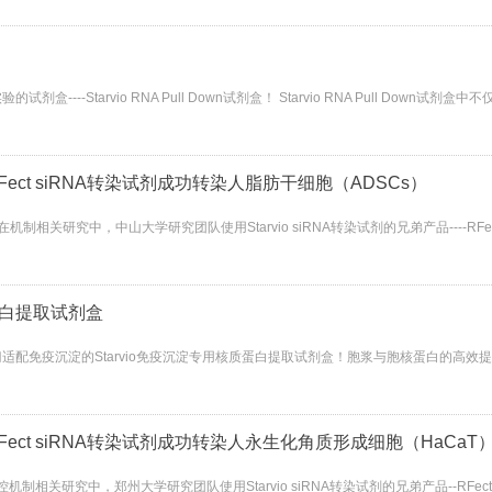
试剂盒----Starvio RNA Pull Down试剂盒！ Starvio RNA Pull 
RFect siRNA转染试剂成功转染人脂肪干细胞（ADSCs）
关研究中，中山大学研究团队使用Starvio siRNA转染试剂的兄弟产品----RFect
蛋白提取试剂盒
配免疫沉淀的Starvio免疫沉淀专用核质蛋白提取试剂盒！胞浆与胞核蛋白的高效
RFect siRNA转染试剂成功转染人永生化角质形成细胞（HaCaT
研究中，郑州大学研究团队使用Starvio siRNA转染试剂的兄弟产品--RFect siRN