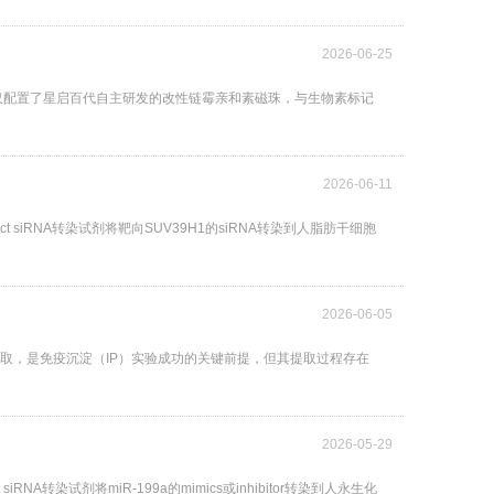
2026-06-25
Down试剂盒中不仅配置了星启百代自主研发的改性链霉亲和素磁珠，与生物素标记
2026-06-11
 siRNA转染试剂将靶向SUV39H1的siRNA转染到人脂肪干细胞
2026-06-05
提取，是免疫沉淀（IP）实验成功的关键前提，但其提取过程存在
）
2026-05-29
A转染试剂将miR-199a的mimics或inhibitor转染到人永生化