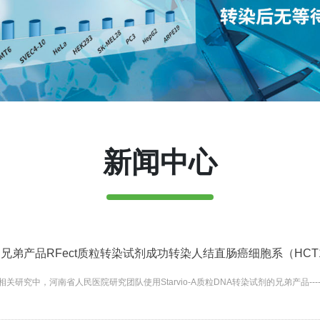
新闻中心
剂的兄弟产品RFect质粒转染试剂成功转染人结直肠癌细胞系（HCT1
用相关研究中，河南省人民医院研究团队使用Starvio-A质粒DNA转染试剂的兄弟产品---