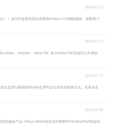
2026-07-23
珠法）！ 该试剂盒依托高品质重组Protein A+G偶联磁珠，搭配用户
2026-07-17
inhibitor、mimic NC 或 inhibitor NC转染到人外周血
2026-07-17
uthern杂交是进行基因组DNA特定序列定位研究的经典方法。其基本流
2026-07-04
妹产品--RFect siRNA转染试剂将靶向FN1的siRNA转染到