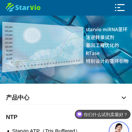
产品中心
你们什么试剂卖最好？
NTP
Starvio ATP（Tris Buffered）