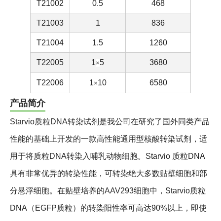
T21002
0.5
468
T21003
1
836
T21004
1.5
1260
T22005
1
5
3680
×
T22006
1
10
6580
×
产品简介
Starvio质粒DNA转染试剂是我公司在研究了国外同类产品
性能的基础上开发的一款高性能通用型核酸转染试剂，适
用于将质粒DNA转染入哺乳动物细胞。Starvio 质粒DNA
具有非常优异的转染性能，可转染绝大多数贴壁细胞和部
分悬浮细胞。在贴壁培养的AAV293细胞中，Starvio质粒
DNA（EGFP质粒）的转染阳性率可高达90%以上，即使