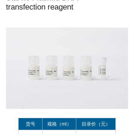
transfection reagent
货号
规格（ml）
目录价（元）