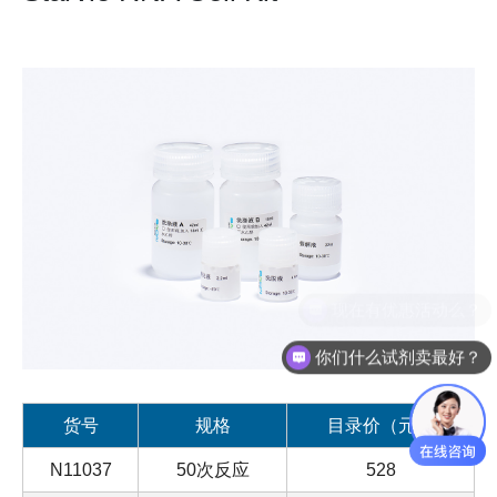
现在有优惠活动么？
你们什么试剂卖最好？
货号
规格
目录价（元）
N11037
50次反应
528