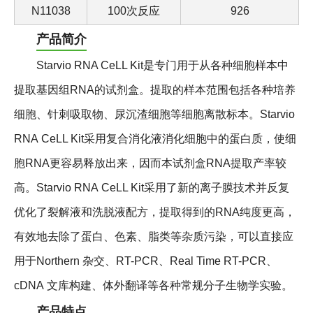
N11038
100次反应
926
产品简介
Starvio RNA CeLL Kit是专门用于从各种细胞样本中
提取基因组RNA的试剂盒。提取的样本范围包括各种培养
细胞、针刺吸取物、尿沉渣细胞等细胞离散标本。Starvio
RNA CeLL Kit采用复合消化液消化细胞中的蛋白质，使细
胞RNA更容易释放出来，因而本试剂盒RNA提取产率较
高。Starvio RNA CeLL Kit采用了新的离子膜技术并反复
优化了裂解液和洗脱液配方，提取得到的RNA纯度更高，
有效地去除了蛋白、色素、脂类等杂质污染，可以直接应
用于Northern 杂交、RT-PCR、Real Time RT-PCR、
cDNA 文库构建、体外翻译等各种常规分子生物学实验。
产品特点