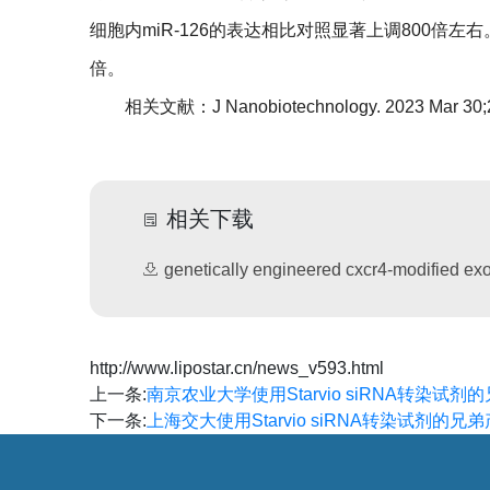
细胞内miR-126的表达相比对照显著上调800倍左右。而
倍。
相关文献：J Nanobiotechnology. 2023 Mar 30;2
相关下载
genetically engineered cxcr4-modified exos
http://www.lipostar.cn/news_v593.html
上一条:
南京农业大学使用Starvio siRNA转染试
下一条:
上海交大使用Starvio siRNA转染试剂的兄