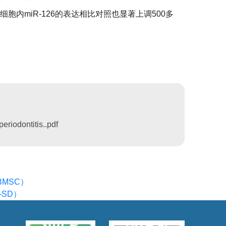
后，细胞内miR-126的表达相比对照也显著上调500多
eriodontitis..pdf
BMSC）
-SD）