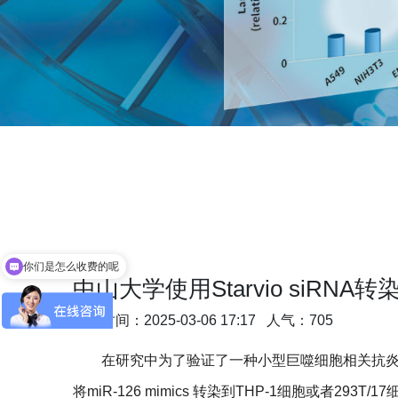
你们是怎么收费的呢
中山大学使用Starvio siRNA
发布时间：2025-03-06 17:17 人气：705
在研究中为了验证了一种小型巨噬细胞相关抗炎分子mi
将miR-126 mimics 转染到THP-1细胞或者293T