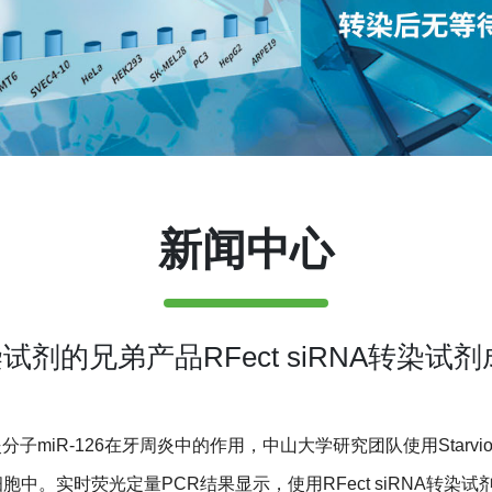
新闻中心
转染试剂的兄弟产品RFect siRNA转染试剂
R-126在牙周炎中的作用，中山大学研究团队使用Starvio siR
/17细胞中。实时荧光定量PCR结果显示，使用RFect siRNA转染试剂成