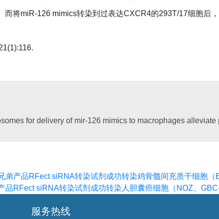
将miR-126 mimics转染到过表达CXCR4的293T/17细胞
1(1):116.
omes for delivery of mir-126 mimics to macrophages alleviate p
剂的兄弟产品RFect siRNA转染试剂成功转染鸡骨髓间充质干细胞（
弟产品RFect siRNA转染试剂成功转染人胆囊癌细胞（NOZ、GBC
服务热线