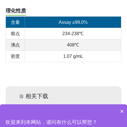
理化性质
含量
Assay ≥99.0%
熔点
234-238℃
沸点
408℃
密度
1.07 g/mL
相关下载
hepes specification-f11012.pdf
×
hepes 化学品安全技术说明书-f11012.pdf
欢迎来到本网站，请问有什么可以帮您？