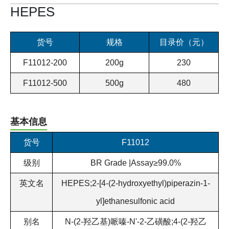
HEPES
货号
规格
目录价（元）
F11012-200
200g
230
F11012-500
500g
480
基本信息
货号
F11012
级别
BR Grade |Assay≥99.0%
英文名
HEPES;2-[4-(2-hydroxyethyl)piperazin-1-
yl]ethanesulfonic acid
别名
N-(2-羟乙基)哌嗪-N'-2-乙磺酸;4-(2-羟乙