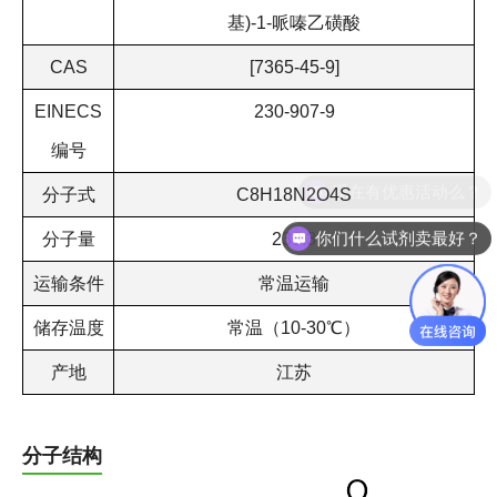
基)-1-哌嗪乙磺酸
CAS
[7365-45-9]
EINECS
230-907-9
编号
现在有优惠活动么？
分子式
C8H18N2O4S
你们什么试剂卖最好？
分子量
238.3
运输条件
常温运输
储存温度
常温（10-30℃）
产地
江苏
分子结构