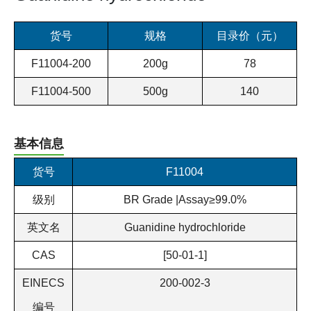
货号
规格
目录价（元）
F11004-200
200g
78
F11004-500
500g
140
基本信息
货号
F11004
级别
BR Grade |Assay≥99.0%
英文名
Guanidine hydrochloride
CAS
[50-01-1]
EINECS
200-002-3
编号