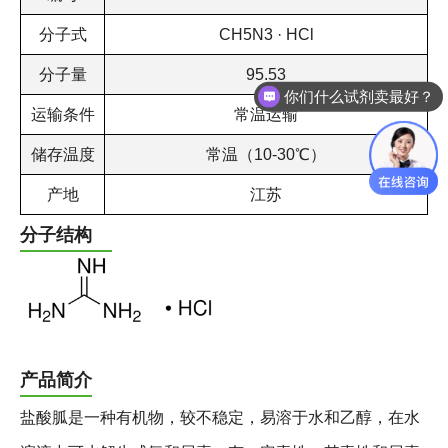
分子式
CH5N3 · HCl
分子量
95.53
你们什么试剂卖最好？
运输条件
常温运输
储存温度
常温（10-30℃）
产地
江苏
分子结构
产品简介
盐酸胍是一种有机物，较不稳定，易溶于水和乙醇，在水