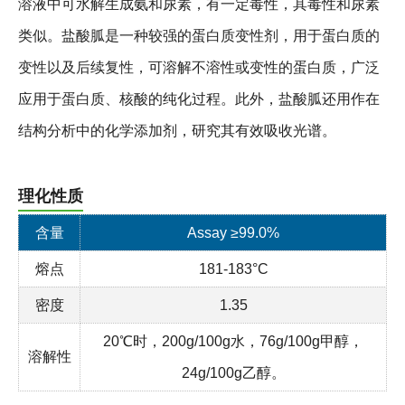
溶液中可水解生成氨和尿素，有一定毒性，其毒性和尿素
类似。盐酸胍是一种较强的蛋白质变性剂，用于蛋白质的
变性以及后续复性，可溶解不溶性或变性的蛋白质，广泛
应用于蛋白质、核酸的纯化过程。此外，盐酸胍还用作在
结构分析中的化学添加剂，研究其有效吸收光谱。
理化性质
含量
Assay ≥99.0%
熔点
181-183°C
密度
1.35
20℃时，200g/100g水，76g/100g甲醇，
溶解性
24g/100g乙醇。