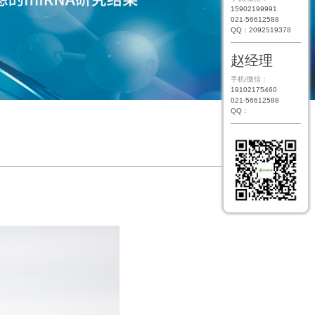
15902199991
021-56612588
QQ：2092519378
赵经理
手机/微信：
19102175460
021-56612588
QQ：