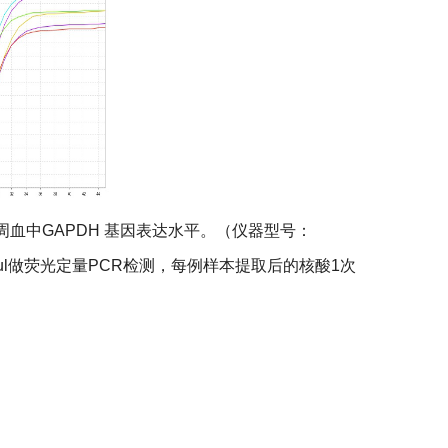
人外周血中GAPDH 基因表达水平。（仪器型号：
取4ul做荧光定量PCR检测，每例样本提取后的核酸1次