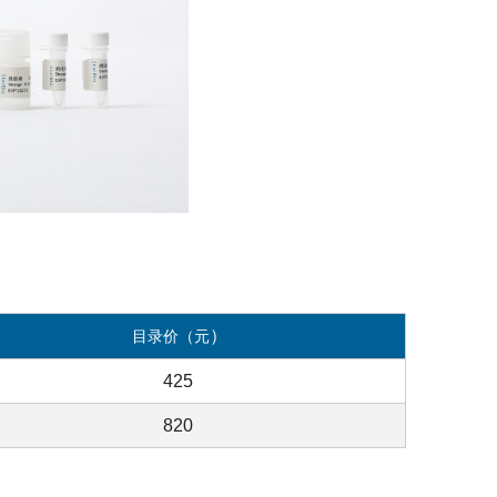
）
目录价（元
425
820