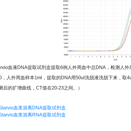
Starvio血液DNA提取试剂盒提取6例人外周血中总DNA，检测
500，人外周血样本1ml，提取的DNA用50ul洗脱液洗脱下来，
测后的扩增曲线，CT值在20-23之间。）
Starvio血浆游离DNA提取试剂盒
Starvio血浆游离RNA提取试剂盒