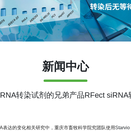
新闻中心
 siRNA转染试剂的兄弟产品RFect s
NA
表达的变化相关研究中，重庆市畜牧科学院究团队使用
Starvi