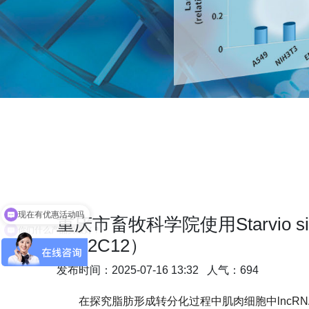
现在有优惠活动吗
你们什么产品卖最好？
重庆市畜牧科学院使用Starvio
（C2C12）
发布时间：2025-07-16 13:32 人气：694
在探究脂肪形成转分化过程中肌肉细胞中
lncR